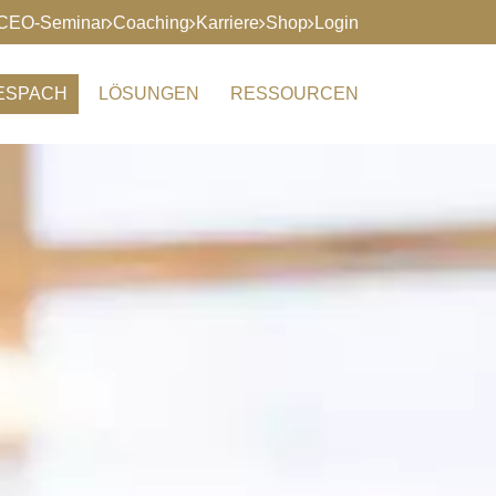
CEO-Seminar
Coaching
Karriere
Shop
Login
RESPACH
LÖSUNGEN
RESSOURCEN