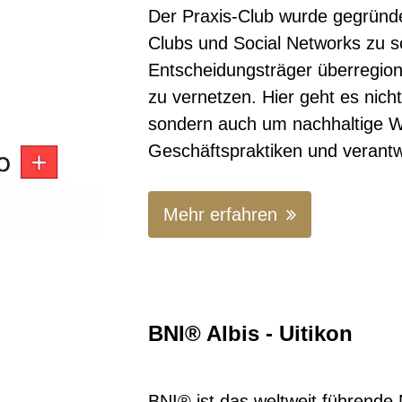
Der Praxis-Club wurde gegründ
Clubs und Social Networks zu sch
Entscheidungsträger überregiona
zu vernetzen. Hier geht es nicht
sondern auch um nachhaltige W
Geschäftspraktiken und verant
Mehr erfahren
BNI® Albis - Uitikon
BNI® ist das weltweit führende