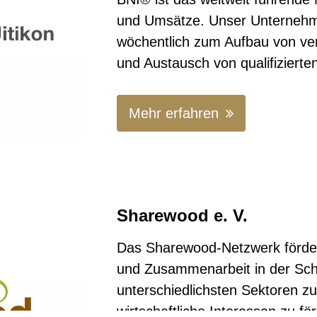
und Umsätze. Unser Unternehmer
wöchentlich zum Aufbau von ve
und Austausch von qualifiziert
Mehr erfahren
Sharewood e. V.
Das Sharewood-Netzwerk förde
und Zusammenarbeit in der Schw
unterschiedlichsten Sektoren
wirtschaftliche Interessen zu fö