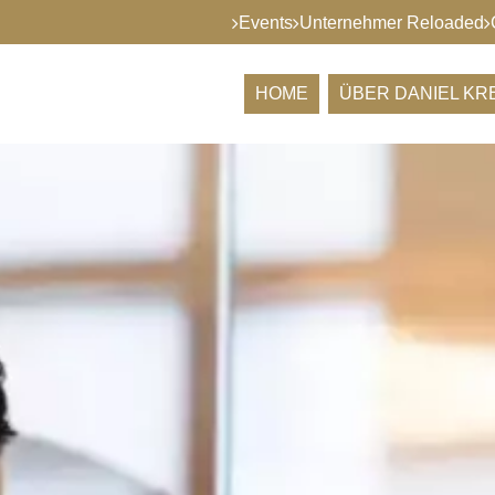
Events
Unternehmer Reloaded
HOME
ÜBER DANIEL K