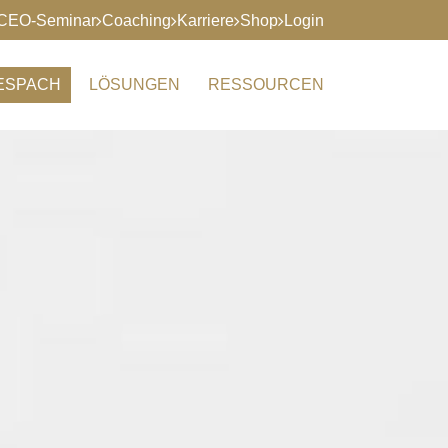
CEO-Seminar
Coaching
Karriere
Shop
Login
RESPACH
LÖSUNGEN
RESSOURCEN