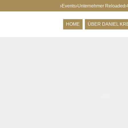
Events
Unternehmer Reloaded
HOME
ÜBER DANIEL K