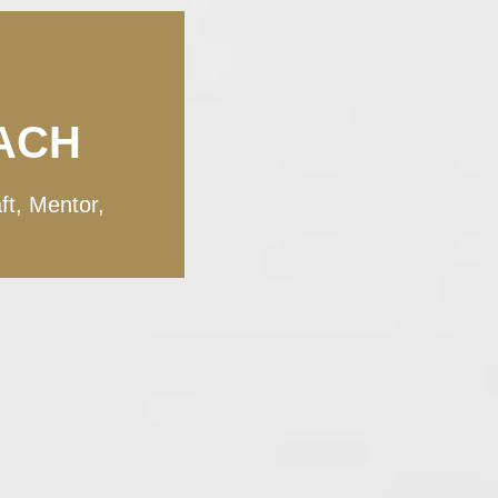
ACH
ft, Mentor,