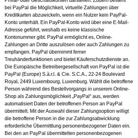
Privat- oder Geschäftskonten darstellen. Zudem besteht
bei PayPal die Möglichkeit, virtuelle Zahlungen über
Kreditkarten abzuwickeln, wenn ein Nutzer kein PayPal-
Konto unterhält. Ein PayPal-Konto wird über eine E-Mail-
Adresse geführt, weshalb es keine klassische
Kontonummer gibt. PayPal ermöglicht es, Online-
Zahlungen an Dritte auszulösen oder auch Zahlungen zu
empfangen. PayPal übernimmt ferner
Treuhänderfunktionen und bietet Käuferschutzdienste an.
Die Europäische Betreibergesellschaft von PayPal ist die
PayPal (Europe) S.à.r.l. & Cie. S.C.A., 22-24 Boulevard
Royal, 2449 Luxembourg, Luxemburg. Wählt die betroffene
Person während des Bestellvorgangs in unserem Online-
Shop als Zahlungsmöglichkeit „PayPal“ aus, werden
automatisiert Daten der betroffenen Person an PayPal
übermittelt. Mit der Auswahl dieser Zahlungsoption willigt
die betroffene Person in die zur Zahlungsabwicklung
erforderliche Übermittlung personenbezogener Daten ein.
Bei den an PayPal übermittelten personenbezogenen