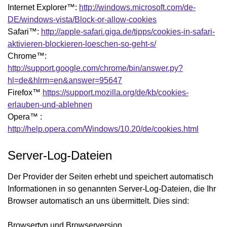
Internet Explorer™:
http://windows.microsoft.com/de-
DE/windows-vista/Block-or-allow-cookies
Safari™:
http://apple-safari.giga.de/tipps/cookies-in-safari-
aktivieren-blockieren-loeschen-so-geht-s/
Chrome™:
http://support.google.com/chrome/bin/answer.py?
hl=de&hlrm=en&answer=95647
Firefox™
https://support.mozilla.org/de/kb/cookies-
erlauben-und-ablehnen
Opera™ :
http://help.opera.com/Windows/10.20/de/cookies.html
Server-Log-Dateien
Der Provider der Seiten erhebt und speichert automatisch
Informationen in so genannten Server-Log-Dateien, die Ihr
Browser automatisch an uns übermittelt. Dies sind:
Browsertyp und Browserversion