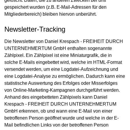
gelöscht. Daten, die zu anderen Zwecken bei uns
gespeichert wurden (z.B. E-Mail-Adressen für den
Mitgliederbereich) bleiben hiervon unberührt.
Newsletter-Tracking
Die Newsletter von Daniel Krespach - FREIHEIT DURCH
UNTERNEHMERTUM GmbH enthalten sogenannte
Zählpixel. Ein Zählpixel ist eine Miniaturgrafik, die in
solche E-Mails eingebettet wird, welche im HTML-Format
versendet werden, um eine Logdatei-Aufzeichnung und
eine Logdatei-Analyse zu ermöglichen. Dadurch kann eine
statistische Auswertung des Erfolges oder Misserfolges
von Online-Marketing-Kampagnen durchgeführt werden.
Anhand des eingebetteten Zählpixels kann Daniel
Krespach - FREIHEIT DURCH UNTERNEHMERTUM
GmbH erkennen, ob und wann eine E-Mail von einer
betroffenen Person geöffnet wurde und welche in der E-
Mail befindlichen Links von der betroffenen Person