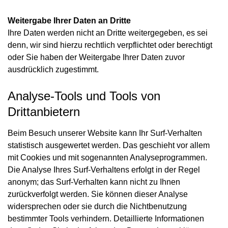
Weitergabe Ihrer Daten an Dritte
Ihre Daten werden nicht an Dritte weitergegeben, es sei
denn, wir sind hierzu rechtlich verpflichtet oder berechtigt
oder Sie haben der Weitergabe Ihrer Daten zuvor
ausdrücklich zugestimmt.
Analyse-Tools und Tools von
Drittanbietern
Beim Besuch unserer Website kann Ihr Surf-Verhalten
statistisch ausgewertet werden. Das geschieht vor allem
mit Cookies und mit sogenannten Analyseprogrammen.
Die Analyse Ihres Surf-Verhaltens erfolgt in der Regel
anonym; das Surf-Verhalten kann nicht zu Ihnen
zurückverfolgt werden. Sie können dieser Analyse
widersprechen oder sie durch die Nichtbenutzung
bestimmter Tools verhindern. Detaillierte Informationen